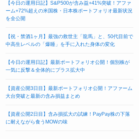
【今日の運用日記】S&P500が含み益+41%突破！アファ
ーム+72%超えの米国株・日本株ポートフォリオ最新状況
を全公開
【祝・禁酒1ヶ月】最強の救世主「龍馬」と、50代目前で
中高生レベルの「爆睡」を手に入れた身体の変化
【今日の運用日記】最新ポートフォリオ公開！個別株が
一気に反撃＆全体的にプラス拡大中
【資産公開3日目】最新ポートフォリオ公開！アファーム
大台突破と最新の含み損益まとめ
【資産公開2日目】含み損拡大の試練！PayPay株の下落
に耐えながら食うMOWの味