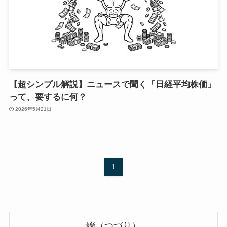
【超シンプル解説】ニュースで聞く「日経平均株価」
って、要するに何？
2026年5月21日
1
綴（つづり）