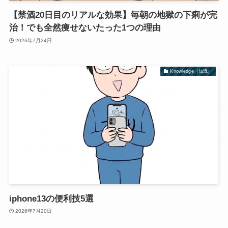
【禁酒20日目のリアルな効果】毎朝の地獄の下痢が完
治！でも全然痩せないたった1つの理由
2026年7月24日
Knowledge（知識）
iphone13の便利技5選
2026年7月20日