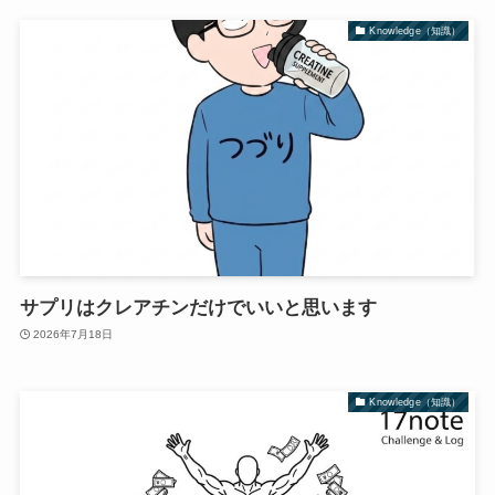
Knowledge（知識）
サプリはクレアチンだけでいいと思います
2026年7月18日
Knowledge（知識）