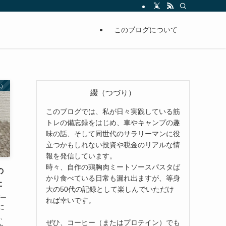
このブログについて
記）
綴（つづり）
このブログでは、私が日々実践している筋
トレの備忘録をはじめ、車やキャンプの趣
味の話、そして同世代のサラリーマンに役
立つかもしれない投資や税金のリアルな情
報を発信しています。
時々、自作の鶏胸肉ミートソースパスタば
の
かり食べている日常も漏れ出ますが、等身
た
大の50代の記録として楽しんでいただけ
パー
れば幸いです。
に
て、
ぜひ、コーヒー（またはプロテイン）でも