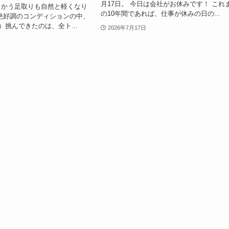
月17日。 今日は会社がお休みです！ これ
向かう足取りも自然と軽くなり
の10年間であれば、仕事が休みの日の...
絶好調のコンディションの中、
）挑んできたのは、全ト...
2026年7月17日