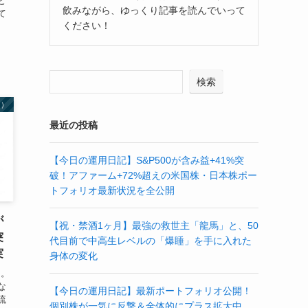
と
飲みながら、ゆっくり記事を読んでいって
て
ください！
検索
レ）
最近の投稿
【今日の運用日記】S&P500が含み益+41%突
破！アファーム+72%超えの米国株・日本株ポー
トフォリオ最新状況を全公開
が
【祝・禁酒1ヶ月】最強の救世主「龍馬」と、50
突
代目前で中高生レベルの「爆睡」を手に入れた
実
身体の変化
目。
な
【今日の運用日記】最新ポートフォリオ公開！
流
個別株が一気に反撃＆全体的にプラス拡大中